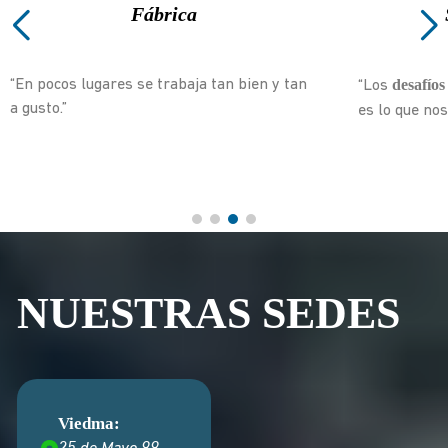
Fábrica
desafío
“En pocos lugares se trabaja tan bien y tan
“Los
a gusto.”
es lo que no
NUESTRAS SEDES
Viedma: