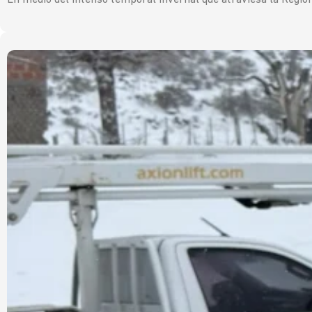
En medio del intenso temporal invernal que atraviesa la Regió