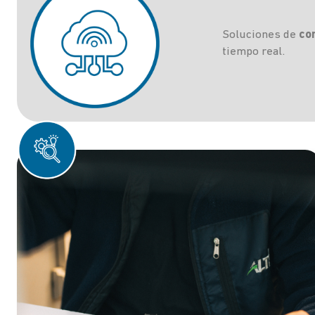
Soluciones de
con
tiempo real.