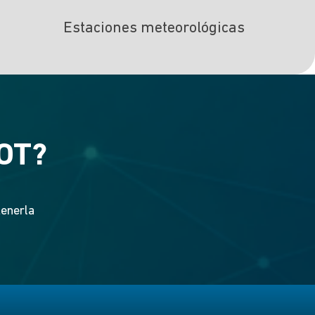
Estaciones meteorológicas
IOT?
tenerla