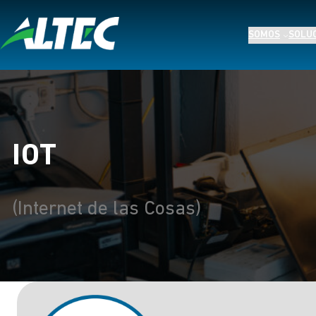
SOMOS
SOLU
IOT
(Internet de las Cosas)