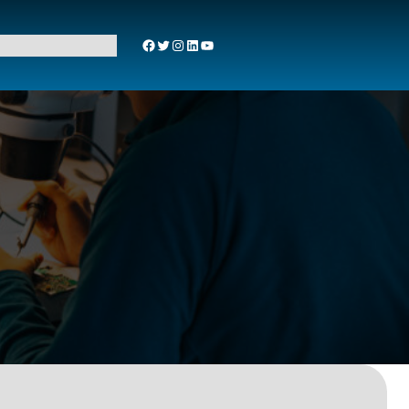
Facebook
Twitter
Instagram
LinkedIn
YouTube