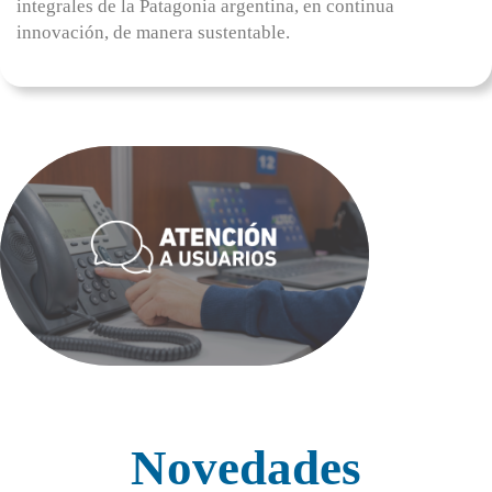
integrales de la Patagonia argentina, en continua
innovación, de manera sustentable.
Novedades