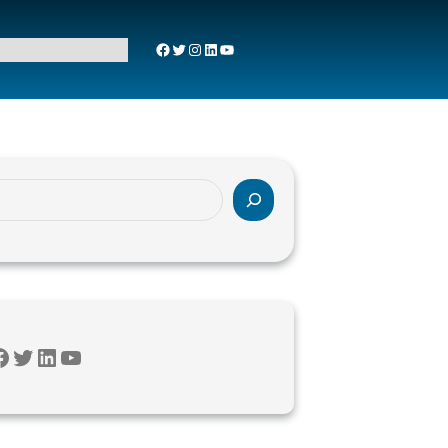
Facebook
Twitter
Instagram
LinkedIn
YouTube
Twitter
LinkedIn
YouTube