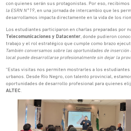
con quienes serán sus protagonistas. Por eso, recibimos
la ESRN N°19
, en una jornada de intercambio que les per
desarrollamos impacta directamente en la vida de los rio
Los estudiantes participaron en charlas preparadas por n
Telecomunicaciones y Datacenter
, donde pudieron conoce
trabajo y el rol estratégico que cumple como brazo ejecut
También conversamos sobre las oportunidades de inserción l
local puede desarrollarse profesionalmente sin dejar la provi
“Estas visitas nos permiten mostrarles a los estudiantes
urbanos. Desde Río Negro, con talento provincial, estamo
oportunidades de desarrollo profesional para quienes eli
ALTEC
.