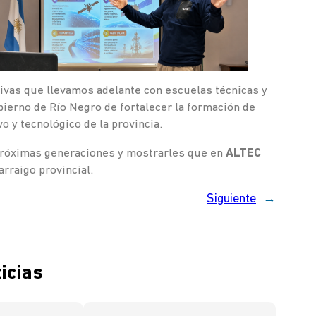
tivas que llevamos adelante con escuelas técnicas y
obierno de Río Negro de fortalecer la formación de
o y tecnológico de la provincia.
 próximas generaciones y mostrarles que en
ALTEC
rraigo provincial.
Siguiente
→
icias