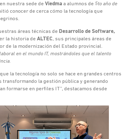
 en nuestra sede de
Viedma
a alumnos de
5to año de
mitió conocer de cerca cómo la tecnología que
negrinos.
uestras áreas técnicas de
Desarrollo de Software,
r la historia de
ALTEC
, sus principales áreas de
or de la modernización del Estado provincial.
aboral en el mundo IT, mostrándoles que el talento
ncia.
 que la tecnología no solo se hace en grandes centros
s transformando la gestión pública y generando
jan formarse en perfiles IT”, destacamos desde