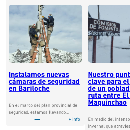
Instalamos nuevas
Nuestro punt
cámaras de seguridad
clave para el
en Bariloche
de un poblad
ruta entre El
Maquinchao
En el marco del plan provincial de
seguridad, estamos llevando…
:
+ info
En medio del intens
I
invernal que atravie